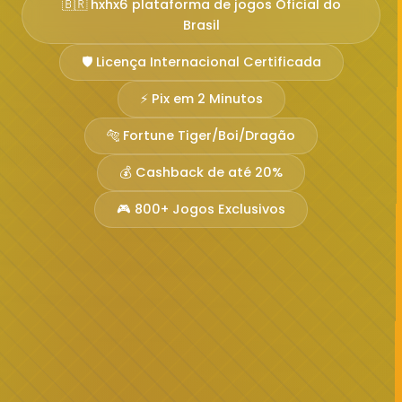
🇧🇷 hxhx6 plataforma de jogos Oficial do
Brasil
🛡️ Licença Internacional Certificada
⚡ Pix em 2 Minutos
🐅 Fortune Tiger/Boi/Dragão
💰 Cashback de até 20%
🎮 800+ Jogos Exclusivos