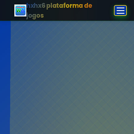
hxhx6 plataforma de
jogos