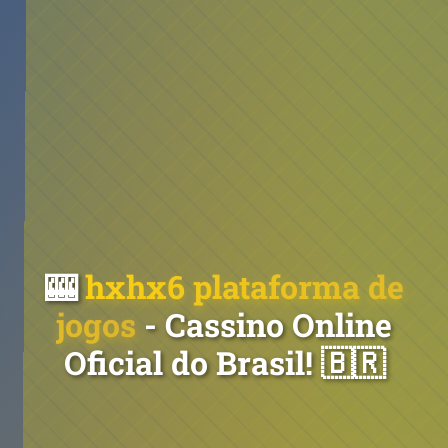
🎰
hxhx6 plataforma de
jogos
- Cassino Online
Oficial do Brasil! 🇧🇷