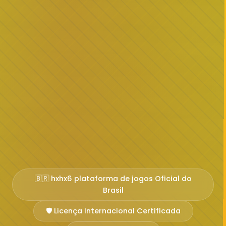
🇧🇷 hxhx6 plataforma de jogos Oficial do
Brasil
🛡️ Licença Internacional Certificada