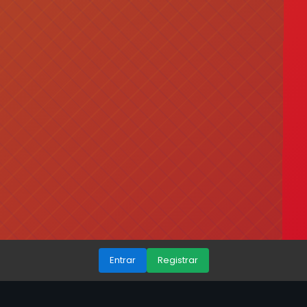
Entrar
Registrar