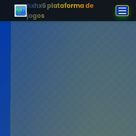
hxhx6 plataforma de
jogos