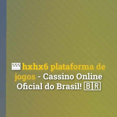
🎰
hxhx6 plataforma de
jogos
- Cassino Online
Oficial do Brasil! 🇧🇷