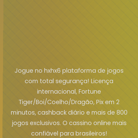
Jogue no hxhx6 plataforma de jogos
com total segurança! Licença
internacional, Fortune
Tiger/Boi/Coelho/Dragão, Pix em 2
minutos, cashback diário e mais de 800
jogos exclusivos. O cassino online mais
confiável para brasileiros!