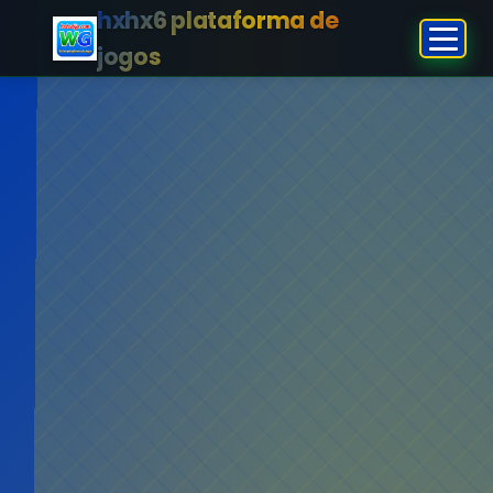
hxhx6 plataforma de
jogos