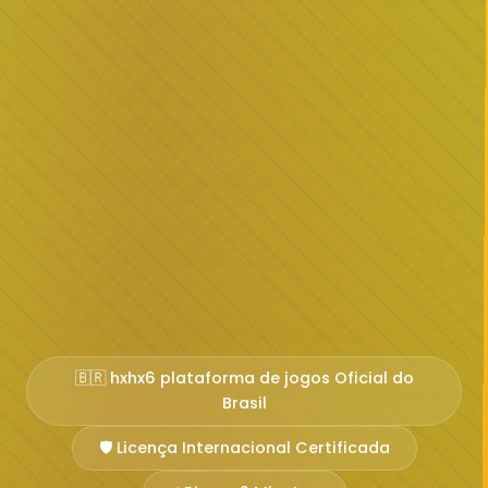
🇧🇷 hxhx6 plataforma de jogos Oficial do
Brasil
🛡️ Licença Internacional Certificada