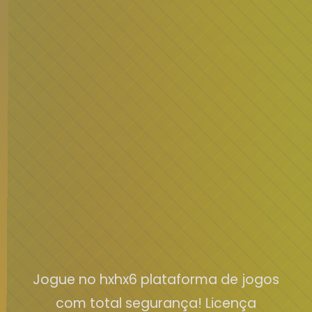
Jogue no hxhx6 plataforma de jogos
com total segurança! Licença