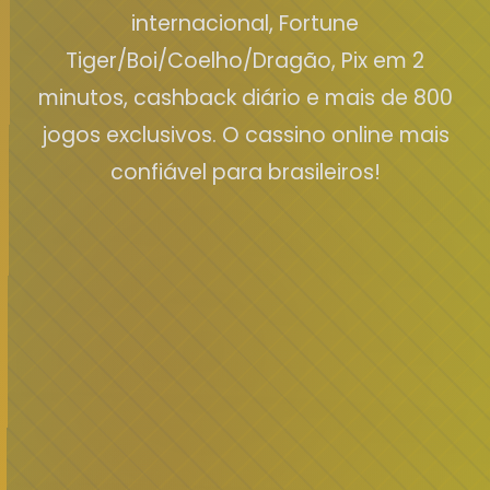
internacional, Fortune
Tiger/Boi/Coelho/Dragão, Pix em 2
minutos, cashback diário e mais de 800
jogos exclusivos. O cassino online mais
confiável para brasileiros!