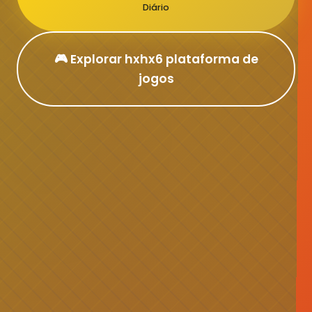
Diário
🎮 Explorar hxhx6 plataforma de
jogos