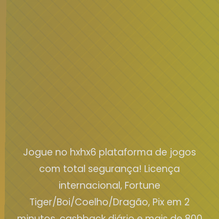
Jogue no hxhx6 plataforma de jogos
com total segurança! Licença
internacional, Fortune
Tiger/Boi/Coelho/Dragão, Pix em 2
minutos, cashback diário e mais de 800