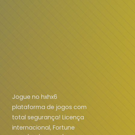
Jogue no hxhx6
plataforma de jogos com
total segurança! Licença
internacional, Fortune