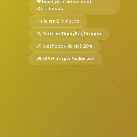
🛡️ Licença Internacional
Certificada
⚡ Pix em 2 Minutos
🐅 Fortune Tiger/Boi/Dragão
💰 Cashback de até 20%
🎮 800+ Jogos Exclusivos