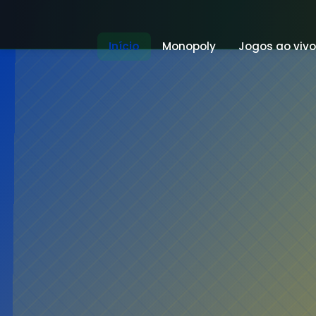
Início
Monopoly
Jogos ao vivo